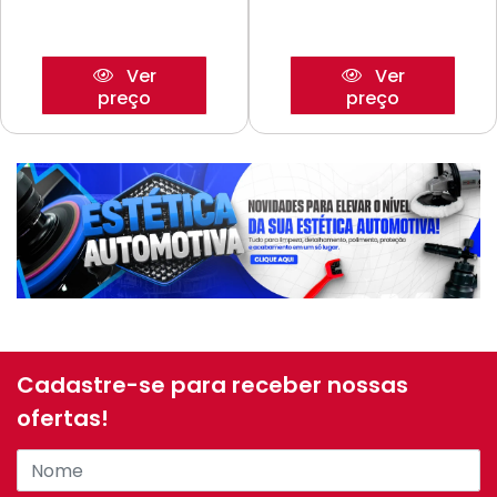
Ver
Ver
preço
preço
Cadastre-se para receber nossas
ofertas!