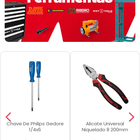
Chave De Philips Gedore
Alicate Universal
1/4x6
Niquelado 8 200mm