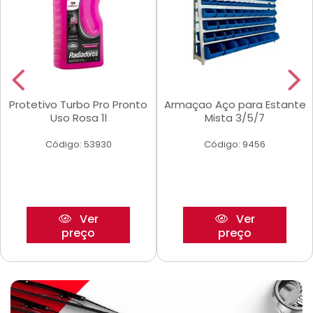
Protetivo Turbo Pro Pronto
Armaçao Aço para Estante
Uso Rosa 1l
Mista 3/5/7
Código: 53930
Código: 9456
Ver
Ver
preço
preço