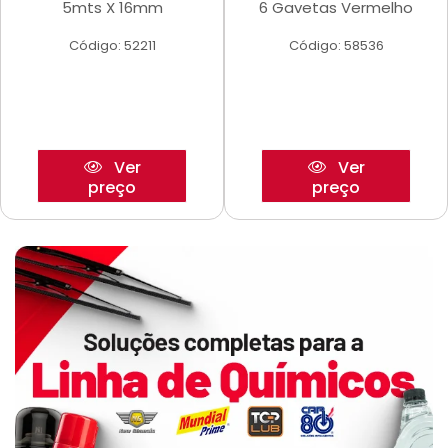
5mts X 16mm
6 Gavetas Vermelho
Código: 52211
Código: 58536
Ver
Ver
preço
preço