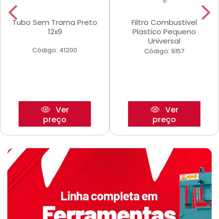
Tubo Sem Trama Preto
Filtro Combustivel
12x9
Plastico Pequeno
Universal
Código: 41200
Código: 9157
Ver
Ver
preço
preço