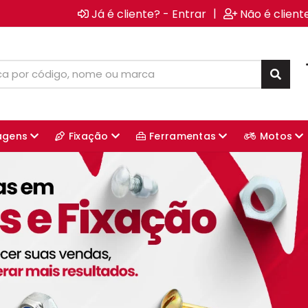
|
Já é cliente? - Entrar
Não é client
agens
Fixação
Ferramentas
Motos