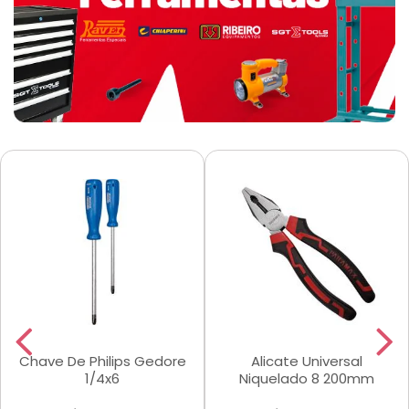
Chave De Philips Gedore
Alicate Universal
1/4x6
Niquelado 8 200mm