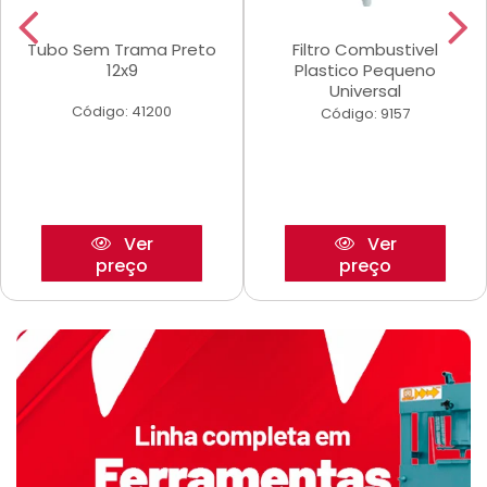
Tubo Sem Trama Preto
Filtro Combustivel
12x9
Plastico Pequeno
Universal
Código: 41200
Código: 9157
Ver
Ver
preço
preço