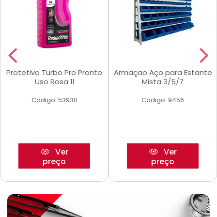
Protetivo Turbo Pro Pronto
Armaçao Aço para Estante
Uso Rosa 1l
Mista 3/5/7
Código: 53930
Código: 9456
Ver
Ver
preço
preço