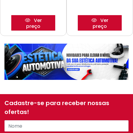
Ver
Ver
preço
preço
Cadastre-se para receber nossas
ofertas!