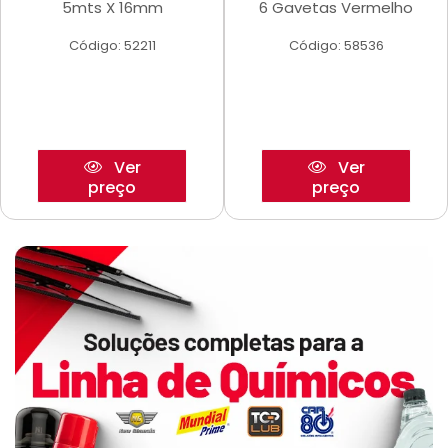
5mts X 16mm
6 Gavetas Vermelho
Código: 52211
Código: 58536
Ver
Ver
preço
preço