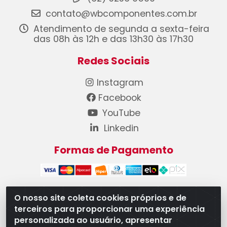
contato@wbcomponentes.com.br
Atendimento de segunda a sexta-feira
das 08h às 12h e das 13h30 às 17h30
Redes Sociais
Instagram
Facebook
YouTube
Linkedin
Formas de Pagamento
O nosso site coleta cookies próprios e de
terceiros para proporcionar uma experiência
WB Componentes Automotivos LTDA - CNPJ
personalizada ao usuário, apresentar
08.528.393/0001-12 - Rua do Níquel, 667 - Parque