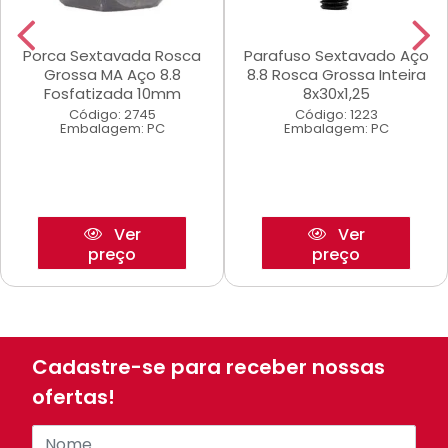
Porca Sextavada Rosca
Parafuso Sextavado Aço
Grossa MA Aço 8.8
8.8 Rosca Grossa Inteira
Fosfatizada 10mm
8x30x1,25
Código: 2745
Código: 1223
Embalagem: PC
Embalagem: PC
Ver
Ver
preço
preço
Cadastre-se para receber nossas
ofertas!