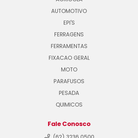
AUTOMOTIVO
EPI'S
FERRAGENS
FERRAMENTAS
FIXACAO GERAL
MOTO
PARAFUSOS
PESADA
QUIMICOS
Fale Conosco
(62) 3236 0500