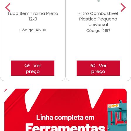
Tubo Sem Trama Preto
Filtro Combustivel
12x9
Plastico Pequeno
Universal
Código: 41200
Código: 9157
Ver
Ver
preço
preço