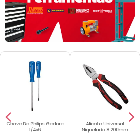
Chave De Philips Gedore
Alicate Universal
1/4x6
Niquelado 8 200mm