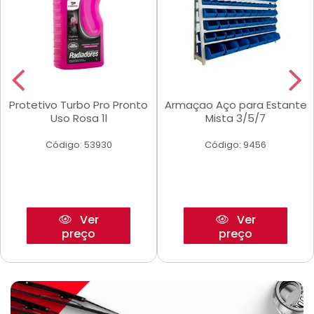
Protetivo Turbo Pro Pronto
Armaçao Aço para Estante
Uso Rosa 1l
Mista 3/5/7
Código: 53930
Código: 9456
Ver
Ver
preço
preço