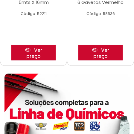
5mts X 16mm
6 Gavetas Vermelho
Código: 52211
Código: 58536
Ver
Ver
preço
preço