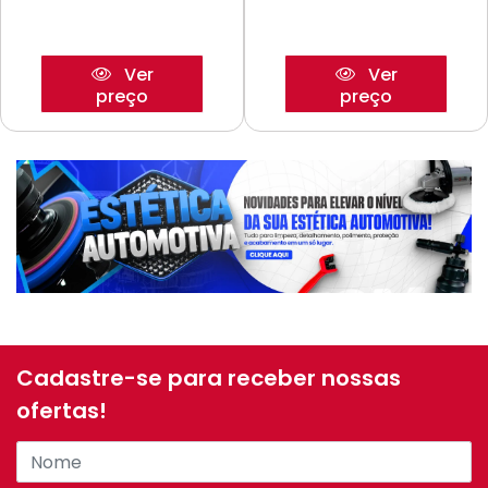
Ver
Ver
preço
preço
Cadastre-se para receber nossas
ofertas!