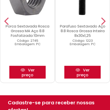
Porca Sextavada Rosca
Parafuso Sextavado Aço
Grossa MA Aço 8.8
8.8 Rosca Grossa Inteira
Fosfatizada 10mm
8x30x1,25
Código: 2745
Código: 1223
Embalagem: PC
Embalagem: PC
Ver
Ver
preço
preço
Cadastre-se para receber nossas