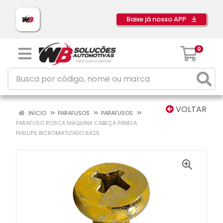
Baixe já nosso APP
0
VOLTAR
INÍCIO
PARAFUSOS
PARAFUSOS
PARAFUSO ROSCA MAQUINA CABEÇA PANELA
PHILLIPS BICROMATIZADO 6X25