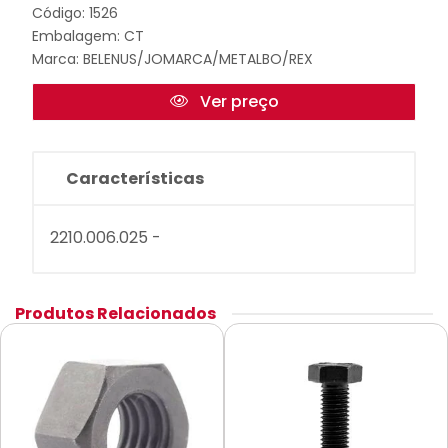
Código: 1526
Embalagem: CT
Marca:
BELENUS/JOMARCA/METALBO/REX
Ver preço
Características
2210.006.025 -
Produtos Relacionados