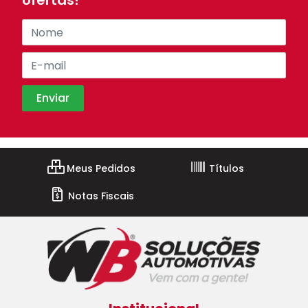
ofertas!
Meus Pedidos
Títulos
Notas Fiscais