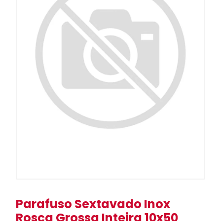
Parafuso Sextavado Inox
Rosca Grossa Inteira 10x50