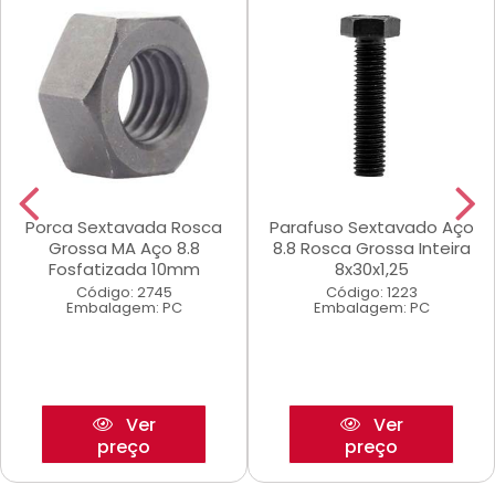
Porca Sextavada Rosca
Parafuso Sextavado Aço
Grossa MA Aço 8.8
8.8 Rosca Grossa Inteira
Fosfatizada 10mm
8x30x1,25
Código: 2745
Código: 1223
Embalagem: PC
Embalagem: PC
Ver
Ver
preço
preço