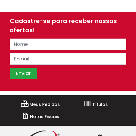
Cadastre-se para receber nossas
ofertas!
Meus Pedidos
Títulos
Notas Fiscais