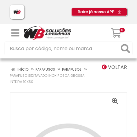
Baixe já nosso APP
0
VOLTAR
INÍCIO
PARAFUSOS
PARAFUSOS
PARAFUSO SEXTAVADO INOX ROSCA GROSSA
INTEIRA 10X50