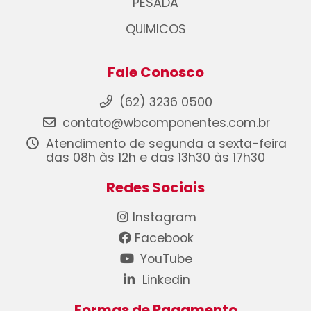
PESADA
QUIMICOS
Fale Conosco
(62) 3236 0500
contato@wbcomponentes.com.br
Atendimento de segunda a sexta-feira
das 08h às 12h e das 13h30 às 17h30
Redes Sociais
Instagram
Facebook
YouTube
Linkedin
Formas de Pagamento