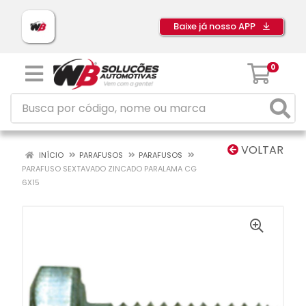
Baixe já nosso APP
0
VOLTAR
INÍCIO
PARAFUSOS
PARAFUSOS
PARAFUSO SEXTAVADO ZINCADO PARALAMA CG
6X15