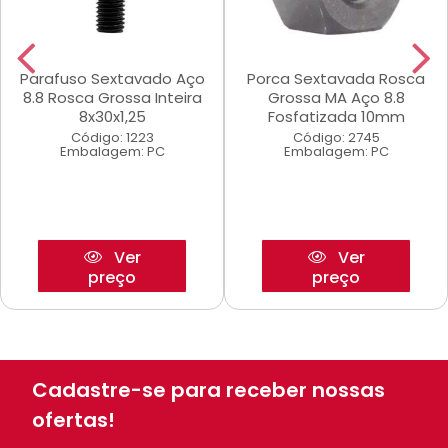
Parafuso Sextavado Aço
Porca Sextavada Rosca
8.8 Rosca Grossa Inteira
Grossa MA Aço 8.8
8x30x1,25
Fosfatizada 10mm
Código: 1223
Código: 2745
Embalagem: PC
Embalagem: PC
Ver
Ver
preço
preço
Cadastre-se para receber nossas
ofertas!