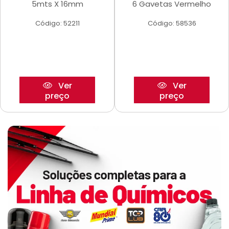
5mts X 16mm
6 Gavetas Vermelho
Código: 52211
Código: 58536
Ver
Ver
preço
preço