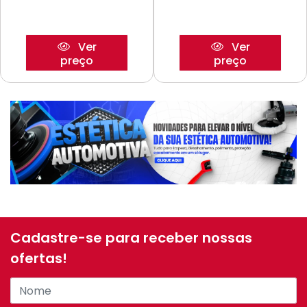
Ver
Ver
preço
preço
Cadastre-se para receber nossas
ofertas!