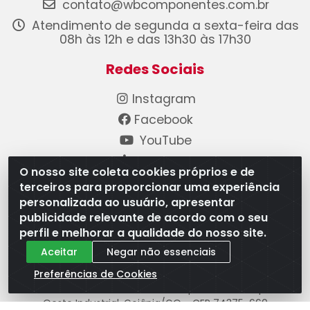
contato@wbcomponentes.com.br
Atendimento de segunda a sexta-feira das
08h às 12h e das 13h30 às 17h30
Redes Sociais
Instagram
Facebook
YouTube
Linkedin
O nosso site coleta cookies próprios e de
terceiros para proporcionar uma experiência
Formas de Pagamento
personalizada ao usuário, apresentar
publicidade relevante de acordo com o seu
perfil e melhorar a qualidade do nosso site.
Aceitar
Negar não essenciais
Preferências de Cookies
WB Componentes Automotivos LTDA - CNPJ
08.528.393/0001-12 - Rua do Níquel, 667 - Parque
Oeste Industrial, Goiânia/GO - CEP 74375-660