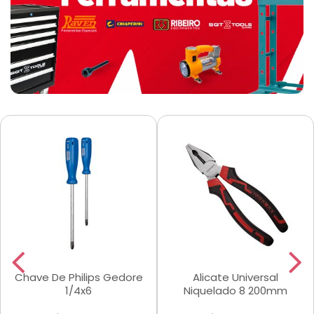
Chave De Philips Gedore
Alicate Universal
1/4x6
Niquelado 8 200mm