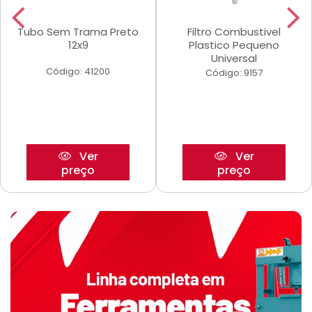
Tubo Sem Trama Preto
Filtro Combustivel
12x9
Plastico Pequeno
Universal
Código: 41200
Código: 9157
Ver
Ver
preço
preço