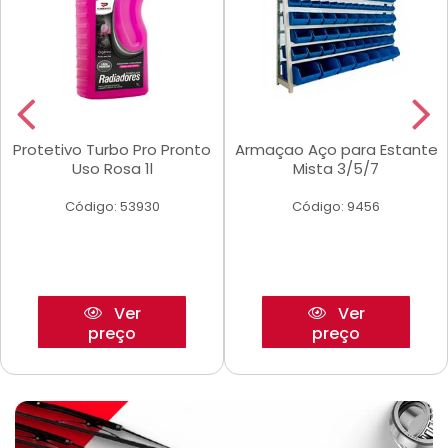
Protetivo Turbo Pro Pronto
Armaçao Aço para Estante
Uso Rosa 1l
Mista 3/5/7
Código: 53930
Código: 9456
Ver
Ver
preço
preço