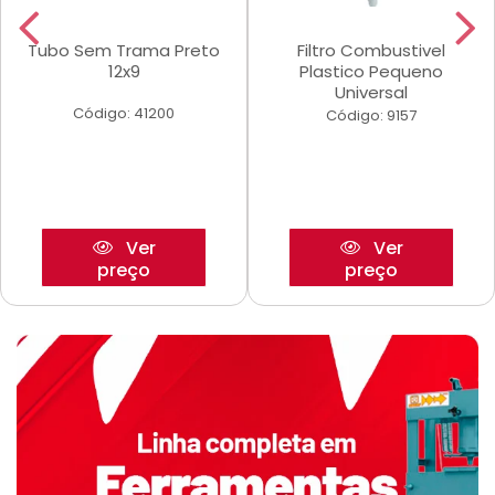
Tubo Sem Trama Preto
Filtro Combustivel
12x9
Plastico Pequeno
Universal
Código: 41200
Código: 9157
Ver
Ver
preço
preço