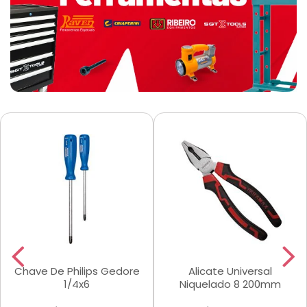
Chave De Philips Gedore
Alicate Universal
1/4x6
Niquelado 8 200mm