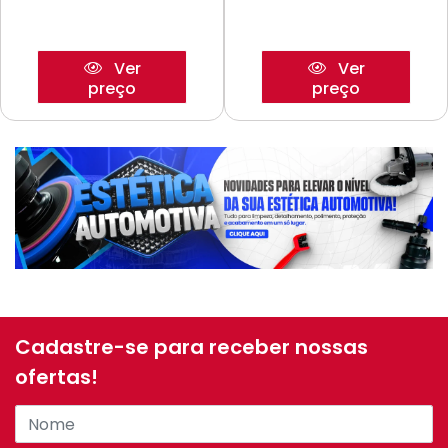
Ver
Ver
preço
preço
Cadastre-se para receber nossas
ofertas!