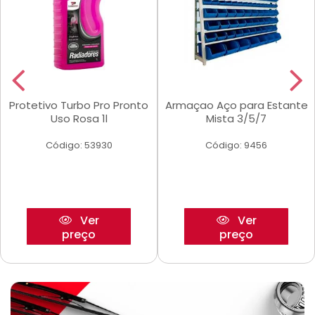
Protetivo Turbo Pro Pronto
Armaçao Aço para Estante
Uso Rosa 1l
Mista 3/5/7
Código: 53930
Código: 9456
Ver
Ver
preço
preço