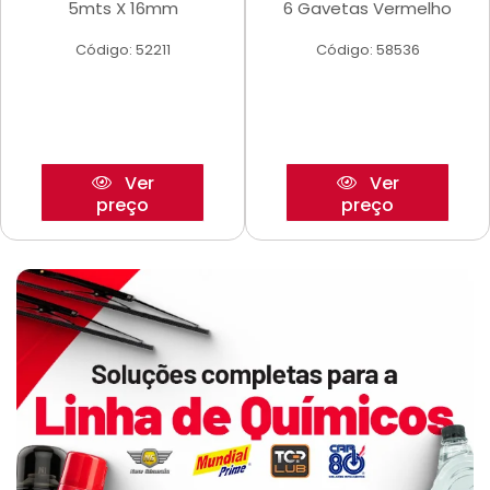
5mts X 16mm
6 Gavetas Vermelho
Código: 52211
Código: 58536
Ver
Ver
preço
preço