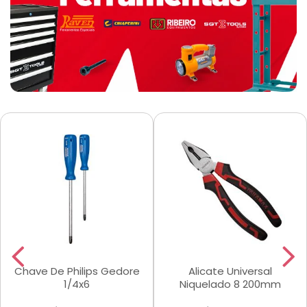
Chave De Philips Gedore
Alicate Universal
1/4x6
Niquelado 8 200mm