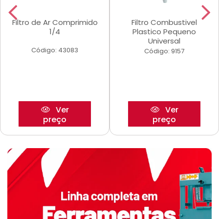
Filtro de Ar Comprimido
Filtro Combustivel
1/4
Plastico Pequeno
Universal
Código: 43083
Código: 9157
Ver
Ver
preço
preço