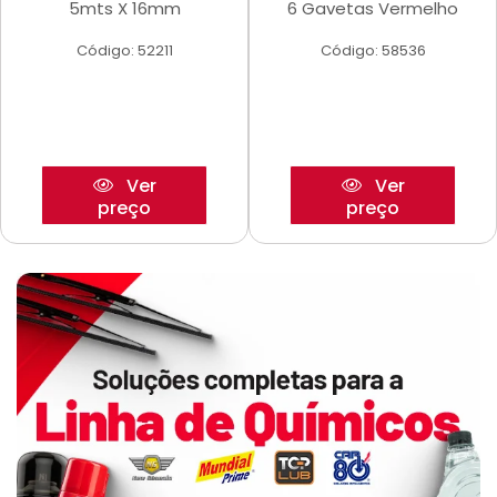
5mts X 16mm
6 Gavetas Vermelho
Código: 52211
Código: 58536
Ver
Ver
preço
preço