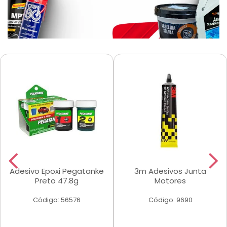
Adesivo Epoxi Pegatanke
3m Adesivos Junta
Preto 47.8g
Motores
Código: 56576
Código: 9690