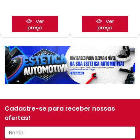
Ver
Ver
preço
preço
Cadastre-se para receber nossas
ofertas!