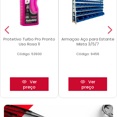
Protetivo Turbo Pro Pronto
Armaçao Aço para Estante
Uso Rosa 1l
Mista 3/5/7
Código: 53930
Código: 9456
Ver
Ver
preço
preço