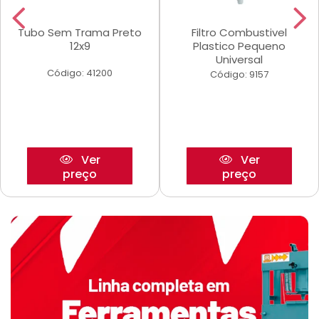
Tubo Sem Trama Preto
Filtro Combustivel
12x9
Plastico Pequeno
Universal
Código: 41200
Código: 9157
Ver
Ver
preço
preço