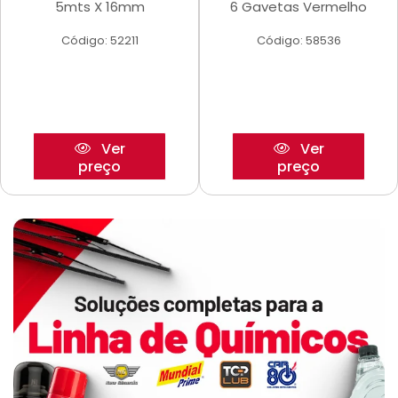
5mts X 16mm
6 Gavetas Vermelho
Código: 52211
Código: 58536
Ver
Ver
preço
preço