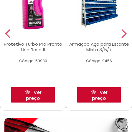
Protetivo Turbo Pro Pronto
Armaçao Aço para Estante
Uso Rosa 1l
Mista 3/5/7
Código: 53930
Código: 9456
Ver
Ver
preço
preço