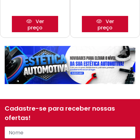
Ver
Ver
preço
preço
Cadastre-se para receber nossas
ofertas!