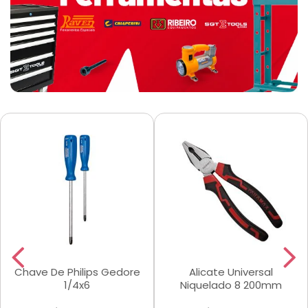
Chave De Philips Gedore
Alicate Universal
1/4x6
Niquelado 8 200mm