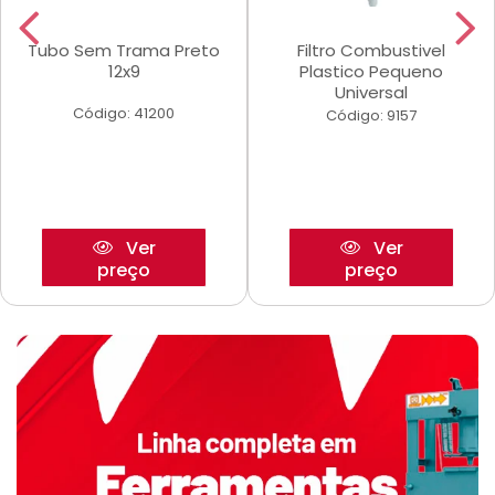
Tubo Sem Trama Preto
Filtro Combustivel
12x9
Plastico Pequeno
Universal
Código: 41200
Código: 9157
Ver
Ver
preço
preço