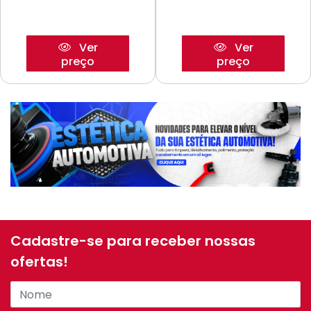
Ver
Ver
preço
preço
Cadastre-se para receber nossas
ofertas!