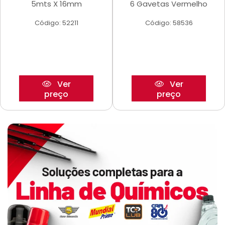
5mts X 16mm
6 Gavetas Vermelho
Código: 52211
Código: 58536
Ver
Ver
preço
preço