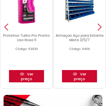
Protetivo Turbo Pro Pronto
Armaçao Aço para Estante
Uso Rosa 1l
Mista 3/5/7
Código: 53930
Código: 9456
Ver
Ver
preço
preço