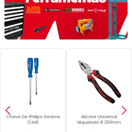
Chave De Philips Gedore
Alicate Universal
1/4x6
Niquelado 8 200mm