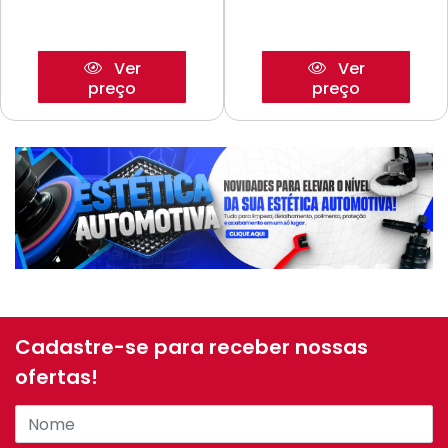
Ver
Ver
preço
preço
Cadastre-se para receber nossas
ofertas!