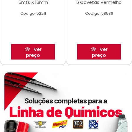
5mts X 16mm
6 Gavetas Vermelho
Código: 52211
Código: 58536
Ver
Ver
preço
preço