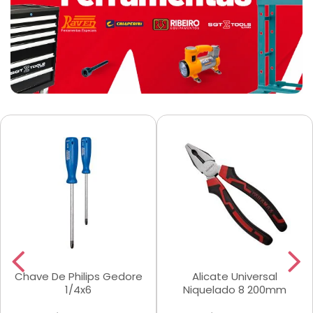
Chave De Philips Gedore
Alicate Universal
1/4x6
Niquelado 8 200mm