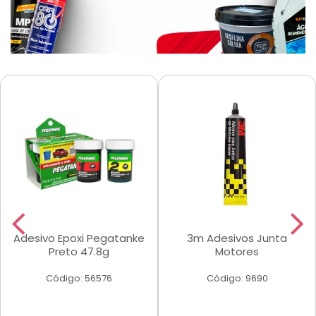
Adesivo Epoxi Pegatanke
3m Adesivos Junta
Preto 47.8g
Motores
Código: 56576
Código: 9690