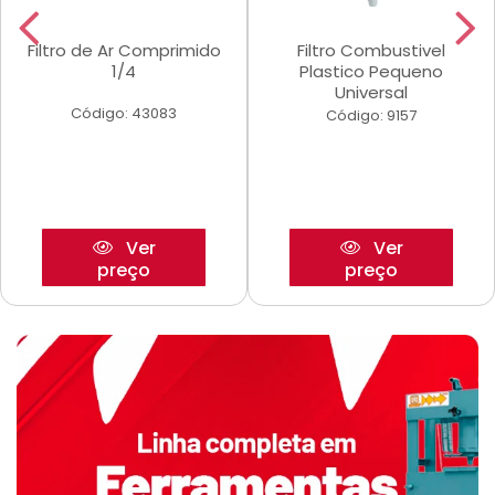
Filtro de Ar Comprimido
Filtro Combustivel
1/4
Plastico Pequeno
Universal
Código: 43083
Código: 9157
Ver
Ver
preço
preço