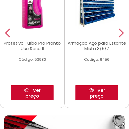
Protetivo Turbo Pro Pronto
Armaçao Aço para Estante
Uso Rosa 1l
Mista 3/5/7
Código: 53930
Código: 9456
Ver
Ver
preço
preço