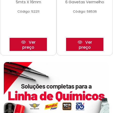
5mts X 16mm
6 Gavetas Vermelho
Código: 52211
Código: 58536
Ver
Ver
preço
preço