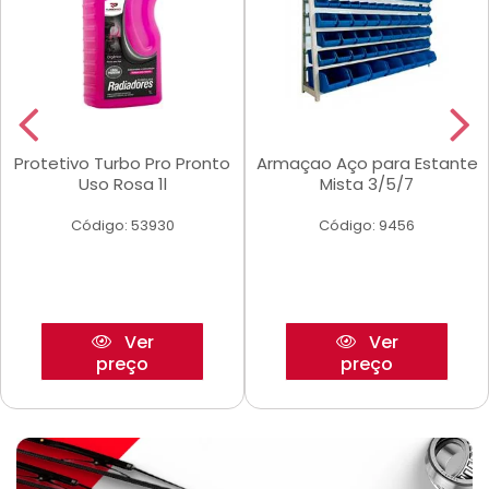
Protetivo Turbo Pro Pronto
Armaçao Aço para Estante
Uso Rosa 1l
Mista 3/5/7
Código: 53930
Código: 9456
Ver
Ver
preço
preço