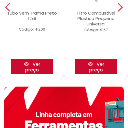
Tubo Sem Trama Preto
Filtro Combustivel
12x9
Plastico Pequeno
Universal
Código: 41200
Código: 9157
Ver
Ver
preço
preço