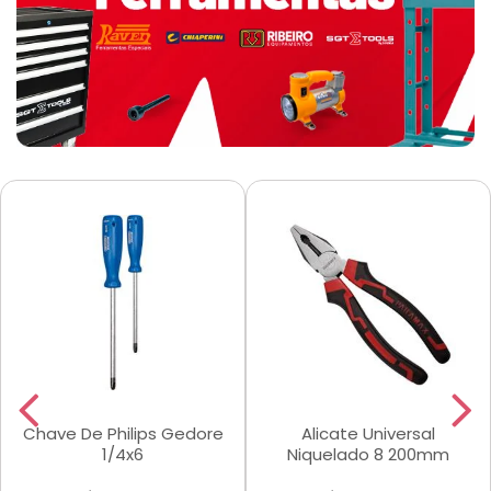
Chave De Philips Gedore
Alicate Universal
1/4x6
Niquelado 8 200mm