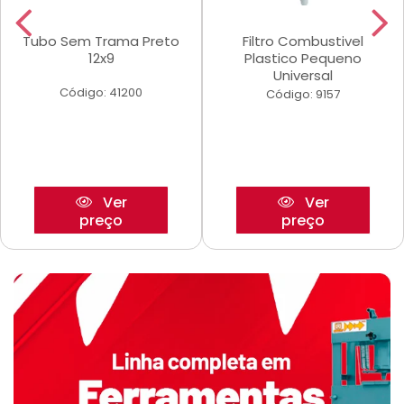
Tubo Sem Trama Preto
Filtro Combustivel
12x9
Plastico Pequeno
Universal
Código: 41200
Código: 9157
Ver
Ver
preço
preço