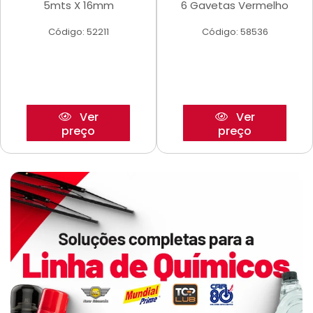
5mts X 16mm
6 Gavetas Vermelho
Código: 52211
Código: 58536
Ver
Ver
preço
preço