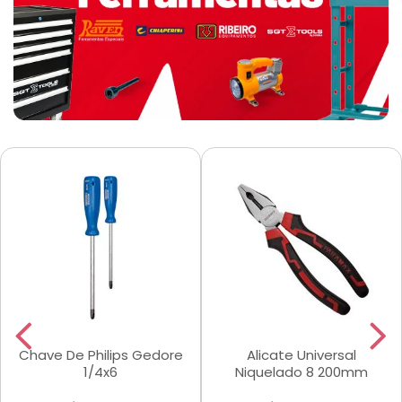
Chave De Philips Gedore
Alicate Universal
1/4x6
Niquelado 8 200mm