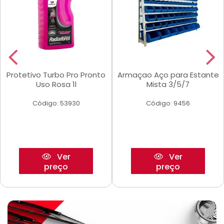
Protetivo Turbo Pro Pronto
Armaçao Aço para Estante
Uso Rosa 1l
Mista 3/5/7
Código: 53930
Código: 9456
Ver
Ver
preço
preço