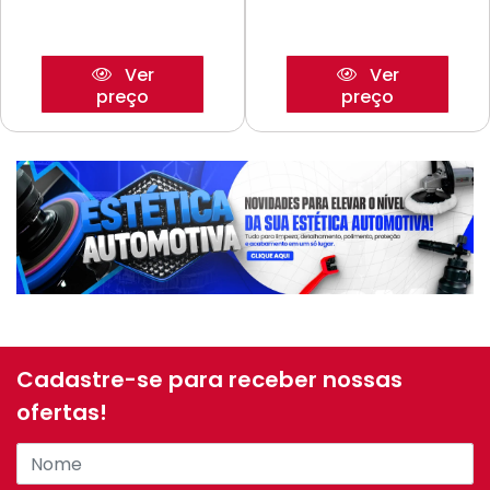
Ver
Ver
preço
preço
Cadastre-se para receber nossas
ofertas!