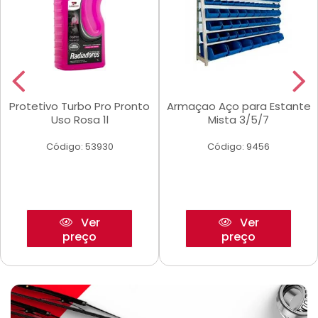
Protetivo Turbo Pro Pronto
Armaçao Aço para Estante
Uso Rosa 1l
Mista 3/5/7
Código: 53930
Código: 9456
Ver
Ver
preço
preço