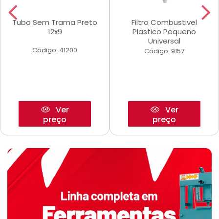
Tubo Sem Trama Preto
Filtro Combustivel
12x9
Plastico Pequeno
Universal
Código: 41200
Código: 9157
Ver
Ver
preço
preço