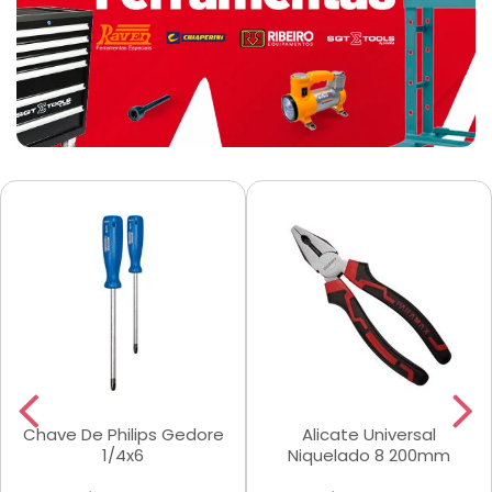
Chave De Philips Gedore
Alicate Universal
1/4x6
Niquelado 8 200mm