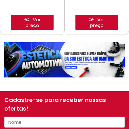
Ver
Ver
preço
preço
Cadastre-se para receber nossas
ofertas!