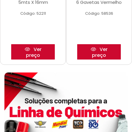
5mts X 16mm
6 Gavetas Vermelho
Código: 52211
Código: 58536
Ver
Ver
preço
preço