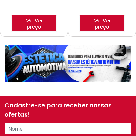
Ver
Ver
preço
preço
Cadastre-se para receber nossas
ofertas!