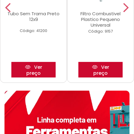
Tubo Sem Trama Preto
Filtro Combustivel
12x9
Plastico Pequeno
Universal
Código: 41200
Código: 9157
Ver
Ver
preço
preço