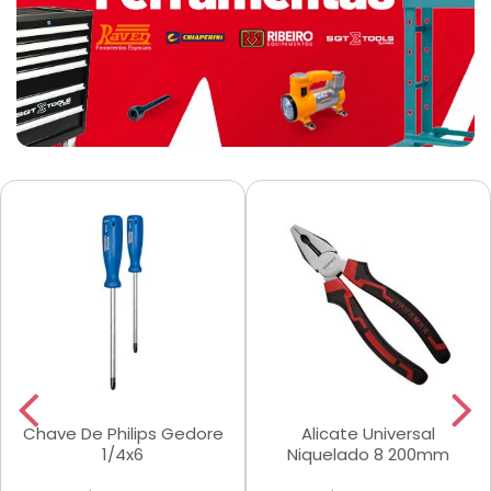
Chave De Philips Gedore
Alicate Universal
1/4x6
Niquelado 8 200mm