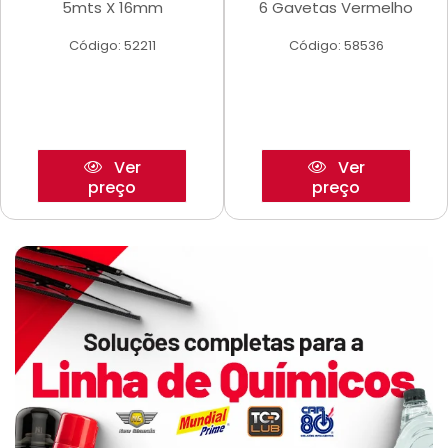
5mts X 16mm
6 Gavetas Vermelho
Código: 52211
Código: 58536
Ver
Ver
preço
preço