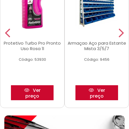
Protetivo Turbo Pro Pronto
Armaçao Aço para Estante
Uso Rosa 1l
Mista 3/5/7
Código: 53930
Código: 9456
Ver
Ver
preço
preço