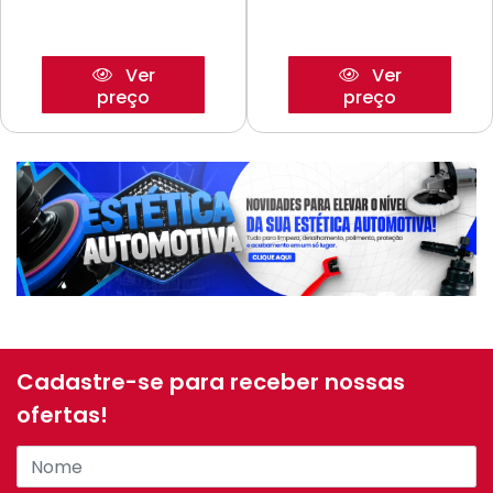
Ver
Ver
preço
preço
Cadastre-se para receber nossas
ofertas!