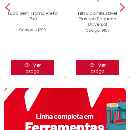
Tubo Sem Trama Preto
Filtro Combustivel
12x9
Plastico Pequeno
Universal
Código: 41200
Código: 9157
Ver
Ver
preço
preço