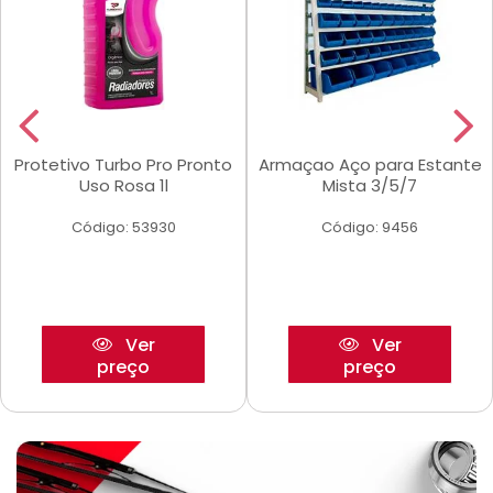
Protetivo Turbo Pro Pronto
Armaçao Aço para Estante
Uso Rosa 1l
Mista 3/5/7
Código: 53930
Código: 9456
Ver
Ver
preço
preço