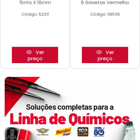
5mts X 16mm
6 Gavetas Vermelho
Código: 52211
Código: 58536
Ver
Ver
preço
preço