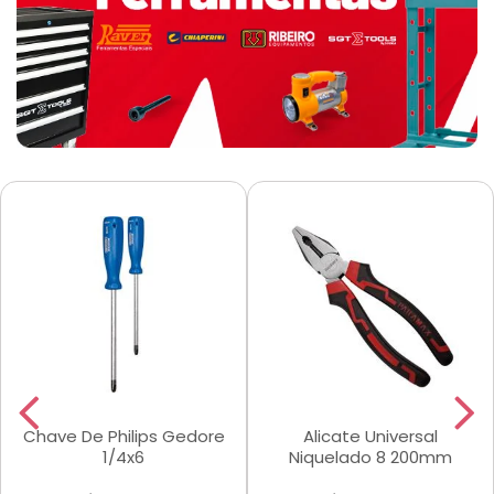
Chave De Philips Gedore
Alicate Universal
1/4x6
Niquelado 8 200mm