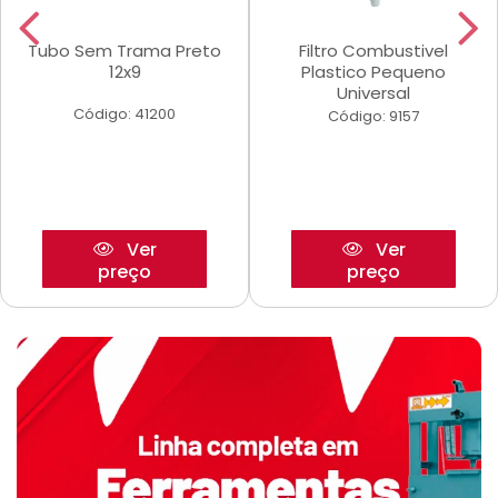
Tubo Sem Trama Preto
Filtro Combustivel
12x9
Plastico Pequeno
Universal
Código: 41200
Código: 9157
Ver
Ver
preço
preço