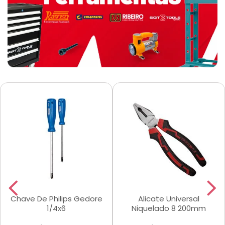
Chave De Philips Gedore
Alicate Universal
1/4x6
Niquelado 8 200mm