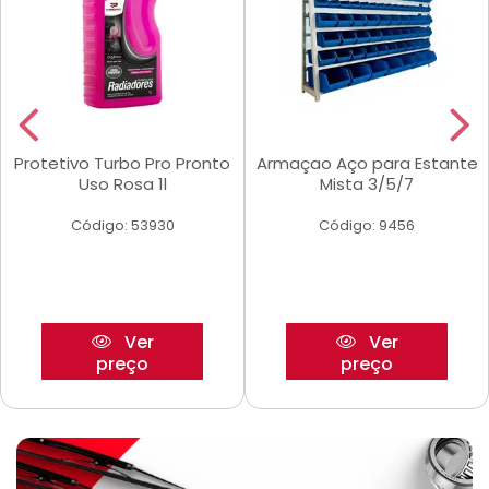
Protetivo Turbo Pro Pronto
Armaçao Aço para Estante
Uso Rosa 1l
Mista 3/5/7
Código: 53930
Código: 9456
Ver
Ver
preço
preço