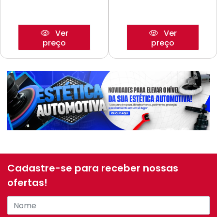
Ver
Ver
preço
preço
Cadastre-se para receber nossas
ofertas!