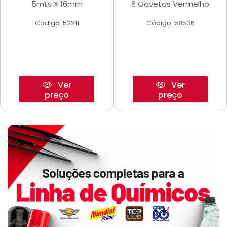
5mts X 16mm
6 Gavetas Vermelho
Código: 52211
Código: 58536
Ver
Ver
preço
preço