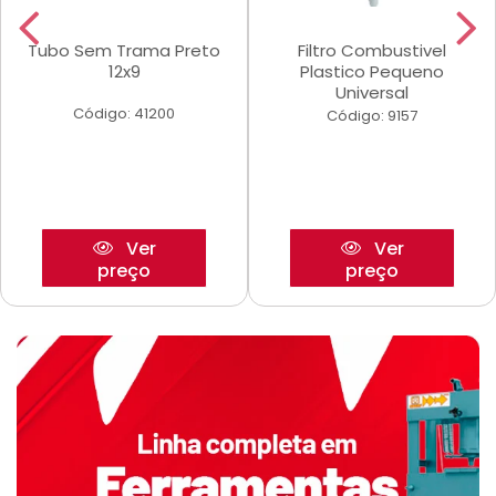
Tubo Sem Trama Preto
Filtro Combustivel
12x9
Plastico Pequeno
Universal
Código: 41200
Código: 9157
Ver
Ver
preço
preço