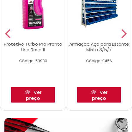
Protetivo Turbo Pro Pronto
Armaçao Aço para Estante
Uso Rosa 1l
Mista 3/5/7
Código: 53930
Código: 9456
Ver
Ver
preço
preço