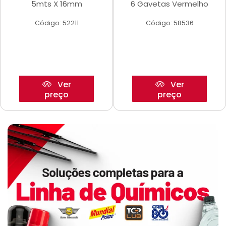
5mts X 16mm
6 Gavetas Vermelho
Código: 52211
Código: 58536
Ver
Ver
preço
preço