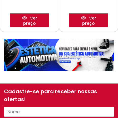
Ver
Ver
preço
preço
Cadastre-se para receber nossas
ofertas!