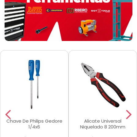
Chave De Philips Gedore
Alicate Universal
1/4x6
Niquelado 8 200mm