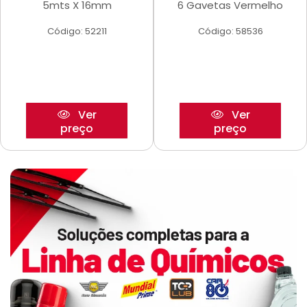
5mts X 16mm
6 Gavetas Vermelho
Código: 52211
Código: 58536
Ver
Ver
preço
preço