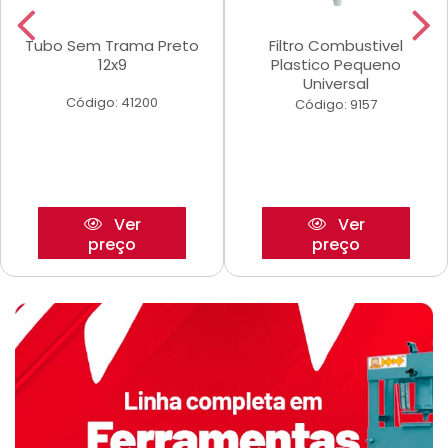
Tubo Sem Trama Preto
Filtro Combustivel
12x9
Plastico Pequeno
Universal
Código: 41200
Código: 9157
Ver
Ver
preço
preço