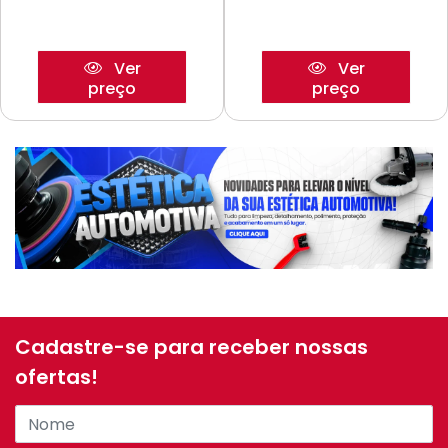
Ver
Ver
preço
preço
Cadastre-se para receber nossas
ofertas!