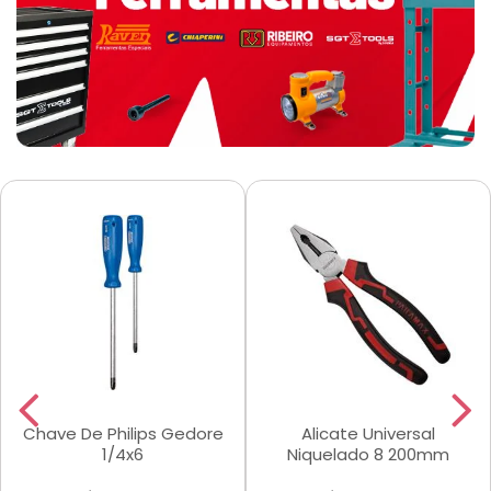
Chave De Philips Gedore
Alicate Universal
1/4x6
Niquelado 8 200mm