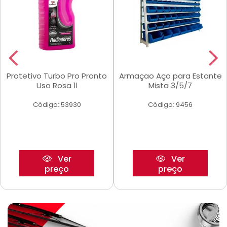
Protetivo Turbo Pro Pronto
Armaçao Aço para Estante
Uso Rosa 1l
Mista 3/5/7
Código: 53930
Código: 9456
Ver
Ver
preço
preço