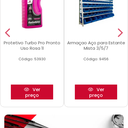
Protetivo Turbo Pro Pronto
Armaçao Aço para Estante
Uso Rosa 1l
Mista 3/5/7
Código: 53930
Código: 9456
Ver
Ver
preço
preço