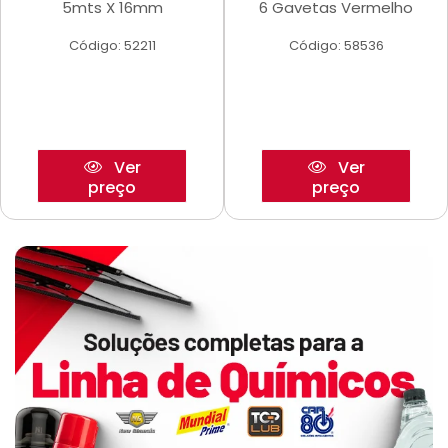
5mts X 16mm
6 Gavetas Vermelho
Código: 52211
Código: 58536
Ver
Ver
preço
preço