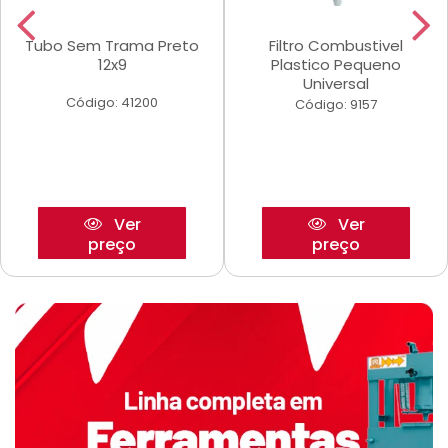
Tubo Sem Trama Preto
Filtro Combustivel
12x9
Plastico Pequeno
Universal
Código: 41200
Código: 9157
Ver
Ver
preço
preço