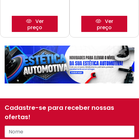
Ver
Ver
preço
preço
Cadastre-se para receber nossas
ofertas!