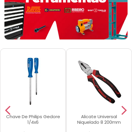
Chave De Philips Gedore
Alicate Universal
1/4x6
Niquelado 8 200mm