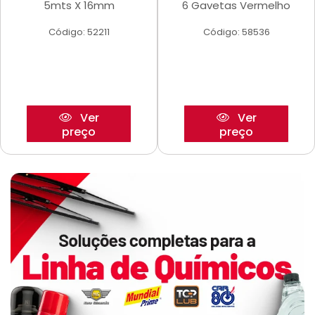
5mts X 16mm
6 Gavetas Vermelho
Código: 52211
Código: 58536
Ver
Ver
preço
preço