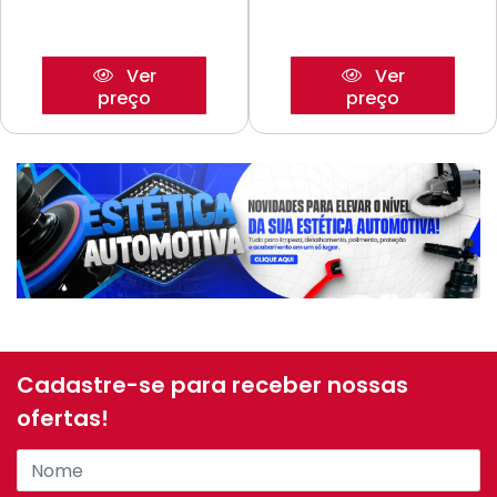
Ver
Ver
preço
preço
Cadastre-se para receber nossas
ofertas!