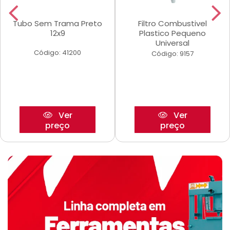
Tubo Sem Trama Preto
Filtro Combustivel
12x9
Plastico Pequeno
Universal
Código: 41200
Código: 9157
Ver
Ver
preço
preço