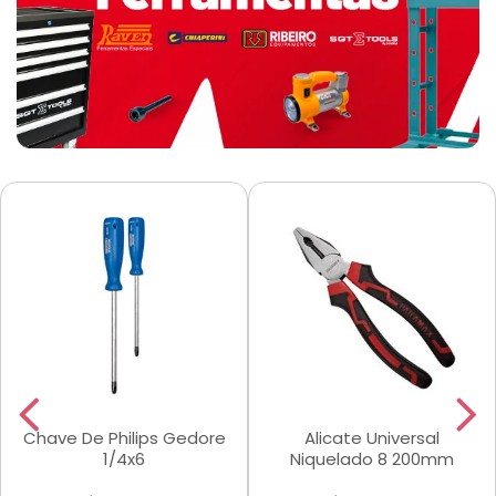
Chave De Philips Gedore
Alicate Universal
1/4x6
Niquelado 8 200mm