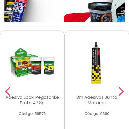
Adesivo Epoxi Pegatanke
3m Adesivos Junta
Preto 47.8g
Motores
Código: 56576
Código: 9690