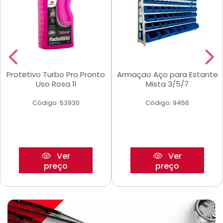
Protetivo Turbo Pro Pronto
Armaçao Aço para Estante
Uso Rosa 1l
Mista 3/5/7
Código: 53930
Código: 9456
Ver
Ver
preço
preço