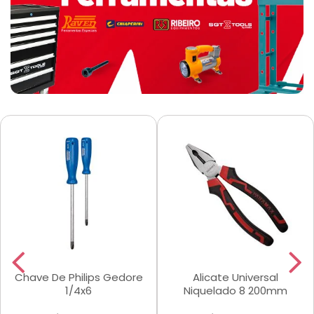
Chave De Philips Gedore
Alicate Universal
1/4x6
Niquelado 8 200mm