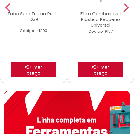
Tubo Sem Trama Preto
Filtro Combustivel
12x9
Plastico Pequeno
Universal
Código: 41200
Código: 9157
Ver
Ver
preço
preço