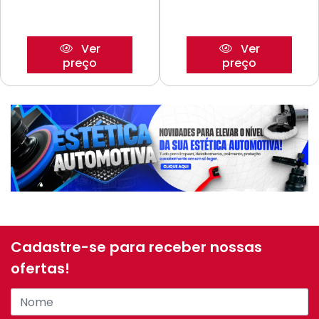
Ver
Ver
preço
preço
Cadastre-se para receber nossas
ofertas!