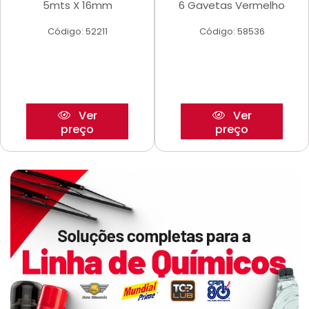
5mts X 16mm
6 Gavetas Vermelho
Código: 52211
Código: 58536
Ver
Ver
preço
preço