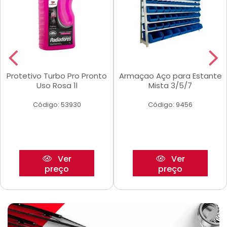
Protetivo Turbo Pro Pronto
Armaçao Aço para Estante
Uso Rosa 1l
Mista 3/5/7
Código: 53930
Código: 9456
Ver
Ver
preço
preço