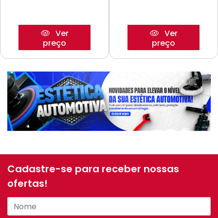
Ver
Ver
preço
preço
Cadastre-se para receber nossas
ofertas!