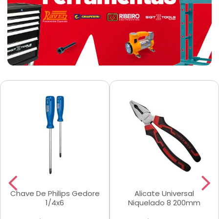
Chave De Philips Gedore
Alicate Universal
1/4x6
Niquelado 8 200mm