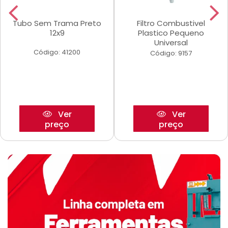
Tubo Sem Trama Preto
Filtro Combustivel
12x9
Plastico Pequeno
Universal
Código: 41200
Código: 9157
Ver
Ver
preço
preço