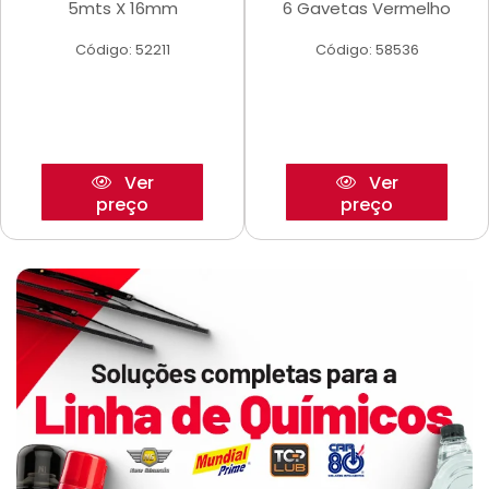
5mts X 16mm
6 Gavetas Vermelho
Código: 52211
Código: 58536
Ver
Ver
preço
preço