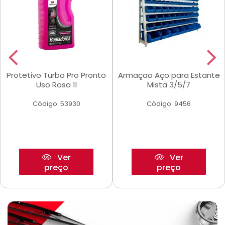
Protetivo Turbo Pro Pronto
Armaçao Aço para Estante
Uso Rosa 1l
Mista 3/5/7
Código: 53930
Código: 9456
Ver
Ver
preço
preço