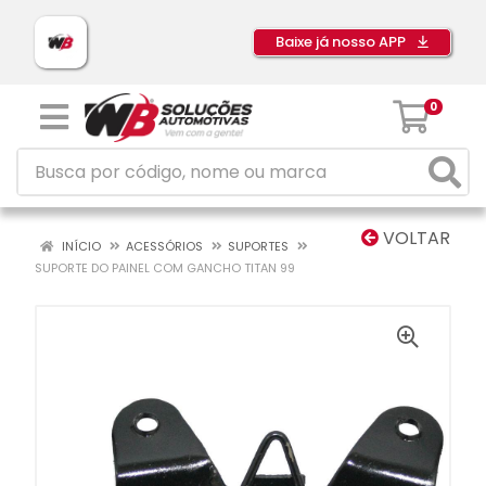
Baixe já nosso APP
0
VOLTAR
INÍCIO
ACESSÓRIOS
SUPORTES
SUPORTE DO PAINEL COM GANCHO TITAN 99