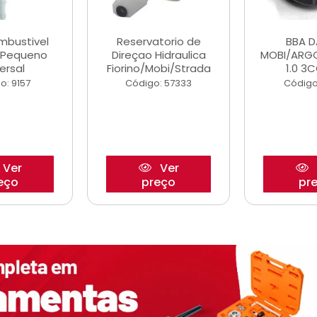
ombustivel
Reservatorio de
BBA 
o Pequeno
Direçao Hidraulica
MOBI/ARG
ersal
Fiorino/Mobi/Strada
1.0 3C
o: 9157
Código: 57333
Código
Ver
Ver
eço
preço
pr