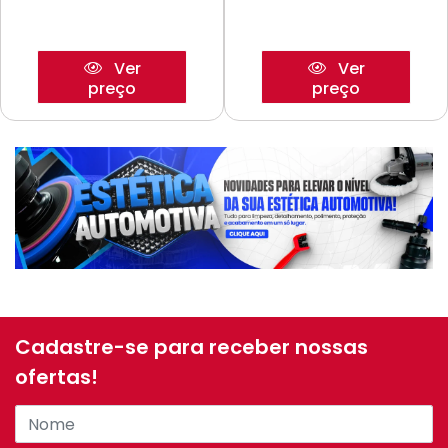
Ver
Ver
preço
preço
Cadastre-se para receber nossas
ofertas!