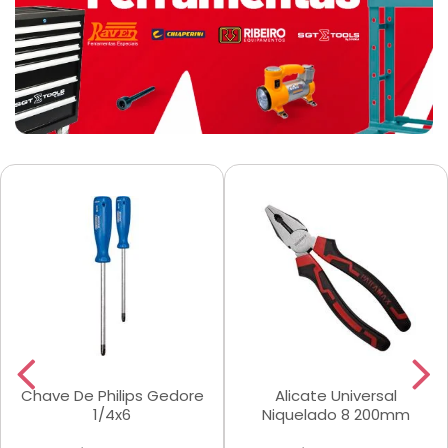
Chave De Philips Gedore
Alicate Universal
1/4x6
Niquelado 8 200mm