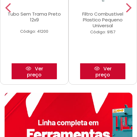
Tubo Sem Trama Preto
Filtro Combustivel
12x9
Plastico Pequeno
Universal
Código: 41200
Código: 9157
Ver
Ver
preço
preço