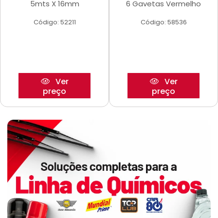
5mts X 16mm
6 Gavetas Vermelho
Código: 52211
Código: 58536
Ver
Ver
preço
preço