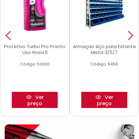
Protetivo Turbo Pro Pronto
Armaçao Aço para Estante
Uso Rosa 1l
Mista 3/5/7
Código: 53930
Código: 9456
Ver
Ver
preço
preço