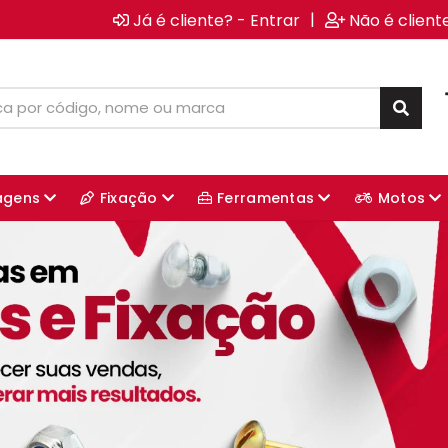
|
Já é cliente? - Entrar
Não é client
agens
Fixação
Ferramentas
Motos