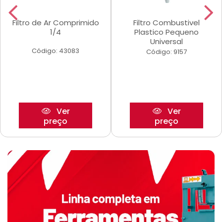
Filtro de Ar Comprimido
Filtro Combustivel
1/4
Plastico Pequeno
Universal
Código: 43083
Código: 9157
Ver
Ver
preço
preço