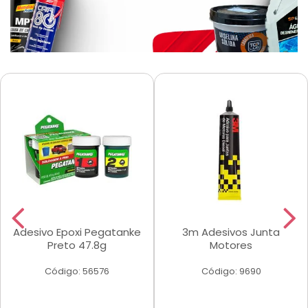
Adesivo Epoxi Pegatanke
3m Adesivos Junta
Preto 47.8g
Motores
Código: 56576
Código: 9690