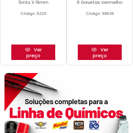
5mts X 16mm
6 Gavetas Vermelho
Código: 52211
Código: 58536
Ver
Ver
preço
preço