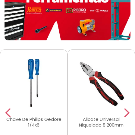
Chave De Philips Gedore
Alicate Universal
1/4x6
Niquelado 8 200mm