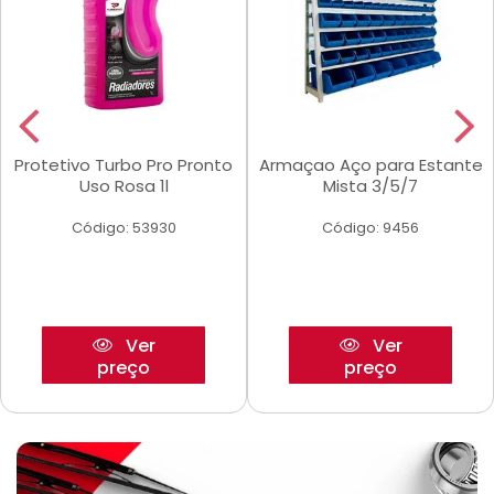
Protetivo Turbo Pro Pronto
Armaçao Aço para Estante
Uso Rosa 1l
Mista 3/5/7
Código: 53930
Código: 9456
Ver
Ver
preço
preço