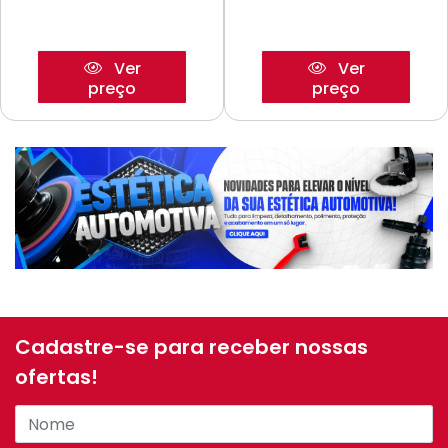
Ver
Ver
preço
preço
Cadastre-se para receber nossas
ofertas!