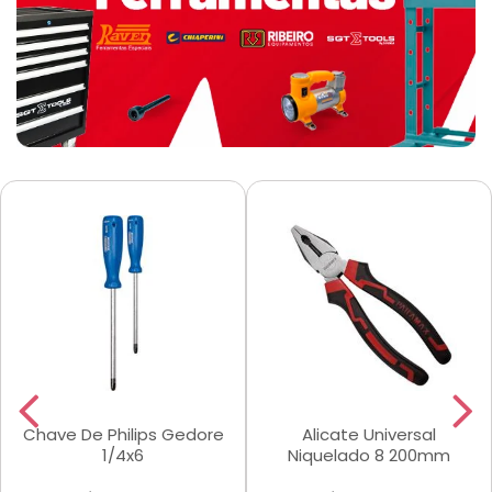
Chave De Philips Gedore
Alicate Universal
1/4x6
Niquelado 8 200mm