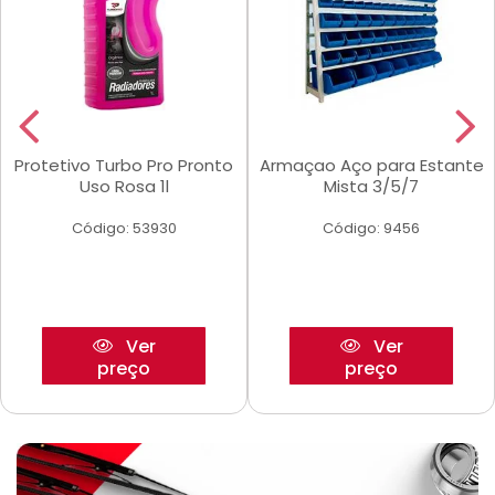
Protetivo Turbo Pro Pronto
Armaçao Aço para Estante
Uso Rosa 1l
Mista 3/5/7
Código: 53930
Código: 9456
Ver
Ver
preço
preço