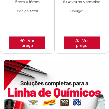
5mts X 16mm
6 Gavetas Vermelho
Código: 52211
Código: 58536
Ver
Ver
preço
preço