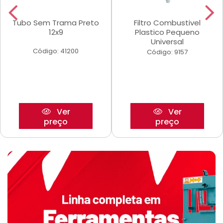
Tubo Sem Trama Preto
Filtro Combustivel
12x9
Plastico Pequeno
Universal
Código: 41200
Código: 9157
Ver
Ver
preço
preço