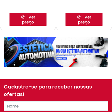
Ver
Ver
preço
preço
Cadastre-se para receber nossas
ofertas!