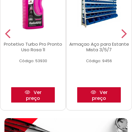
Protetivo Turbo Pro Pronto
Armaçao Aço para Estante
Uso Rosa 1l
Mista 3/5/7
Código: 53930
Código: 9456
Ver
Ver
preço
preço