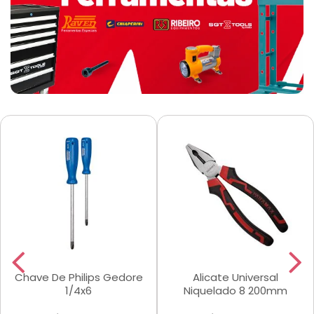
Chave De Philips Gedore
Alicate Universal
1/4x6
Niquelado 8 200mm