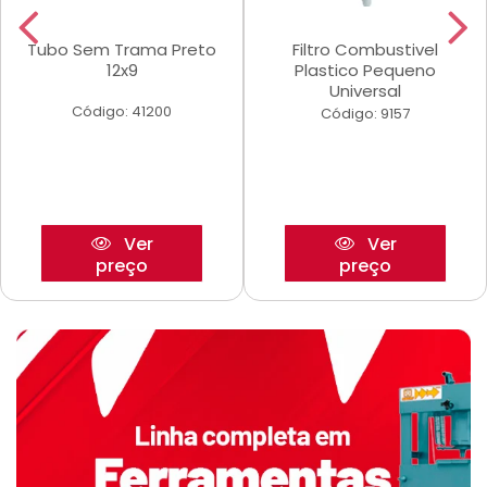
Tubo Sem Trama Preto
Filtro Combustivel
12x9
Plastico Pequeno
Universal
Código: 41200
Código: 9157
Ver
Ver
preço
preço