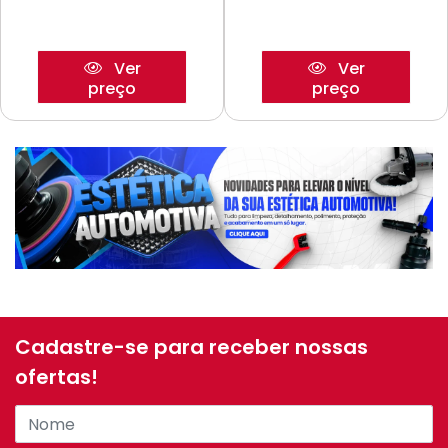
Ver
Ver
preço
preço
Cadastre-se para receber nossas
ofertas!