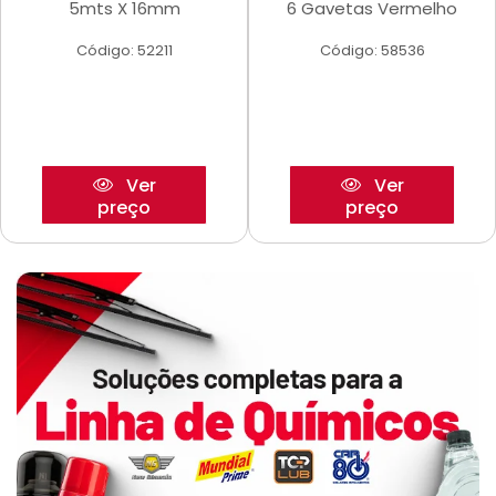
5mts X 16mm
6 Gavetas Vermelho
Código: 52211
Código: 58536
Ver
Ver
preço
preço