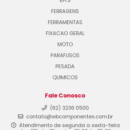
EPI'S
FERRAGENS
FERRAMENTAS
FIXACAO GERAL
MOTO
PARAFUSOS
PESADA
QUIMICOS
Fale Conosco
(62) 3236 0500
contato@wbcomponentes.com.br
Atendimento de segunda a sexta-feira