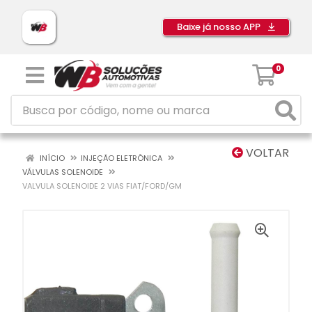
Baixe já nosso APP
0
VOLTAR
INÍCIO
INJEÇÃO ELETRÔNICA
VÁLVULAS SOLENOIDE
VALVULA SOLENOIDE 2 VIAS FIAT/FORD/GM