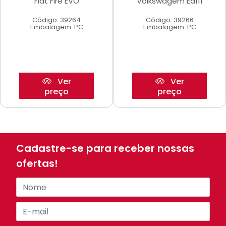
Fiat Fire EVO
Volkswagem Ea111
Código: 39264
Código: 39266
Embalagem: PC
Embalagem: PC
Ver
Ver
preço
preço
Cadastre-se para receber nossas
ofertas!