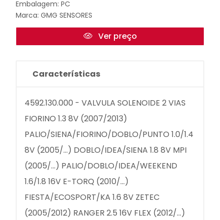
Embalagem: PC
Marca:
GMG SENSORES
Ver preço
Características
4592.130.000 - VALVULA SOLENOIDE 2 VIAS
FIORINO 1.3 8V (2007/2013)
PALIO/SIENA/FIORINO/DOBLO/PUNTO 1.0/1.4
8V (2005/...) DOBLO/IDEA/SIENA 1.8 8V MPI
(2005/...) PALIO/DOBLO/IDEA/WEEKEND
1.6/1.8 16V E-TORQ (2010/...)
FIESTA/ECOSPORT/KA 1.6 8V ZETEC
(2005/2012) RANGER 2.5 16V FLEX (2012/...)