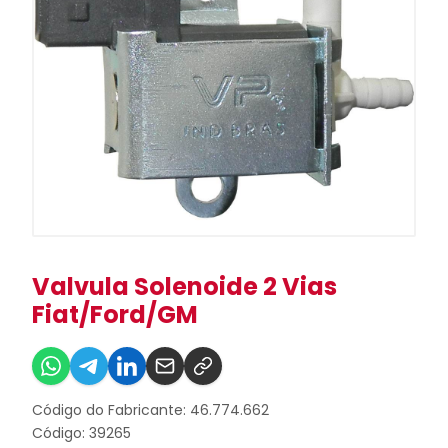
Valvula Solenoide 2 Vias
Fiat/Ford/GM
Código do Fabricante: 46.774.662
Código: 39265