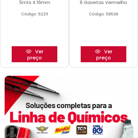
5mts X 16mm
6 Gavetas Vermelho
Código: 52211
Código: 58536
Ver
Ver
preço
preço