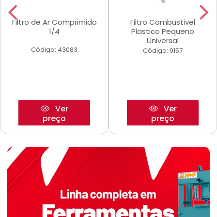
Filtro de Ar Comprimido
Filtro Combustivel
1/4
Plastico Pequeno
Universal
Código: 43083
Código: 9157
Ver
Ver
preço
preço