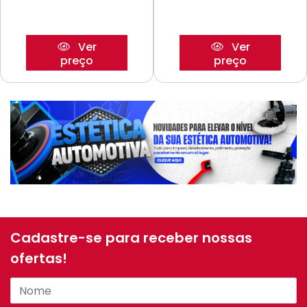
Ver
Ver
preço
preço
Cadastre-se para receber nossas
ofertas!