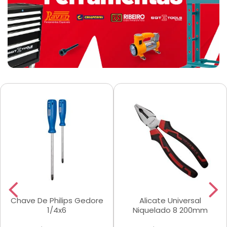
Chave De Philips Gedore
Alicate Universal
1/4x6
Niquelado 8 200mm