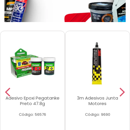
Adesivo Epoxi Pegatanke
3m Adesivos Junta
Preto 47.8g
Motores
Código: 56576
Código: 9690