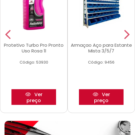
Protetivo Turbo Pro Pronto
Armaçao Aço para Estante
Uso Rosa 1l
Mista 3/5/7
Código: 53930
Código: 9456
Ver
Ver
preço
preço