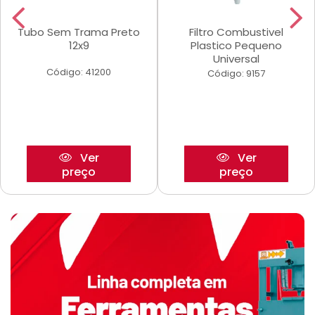
Tubo Sem Trama Preto
Filtro Combustivel
12x9
Plastico Pequeno
Universal
Código: 41200
Código: 9157
Ver
Ver
preço
preço