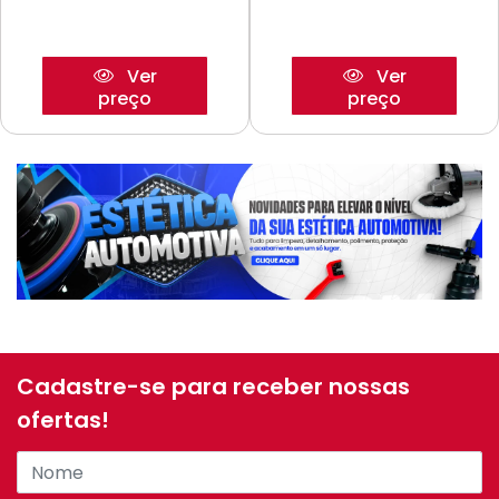
Ver
Ver
preço
preço
Cadastre-se para receber nossas
ofertas!