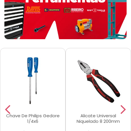
Chave De Philips Gedore
Alicate Universal
1/4x6
Niquelado 8 200mm