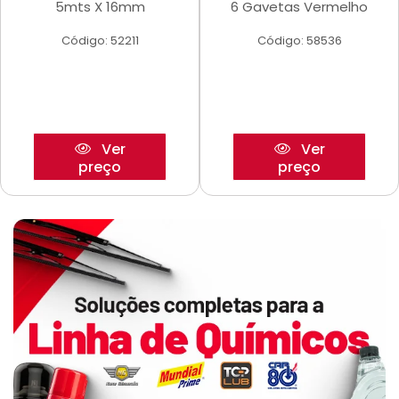
5mts X 16mm
6 Gavetas Vermelho
Código: 52211
Código: 58536
Ver
Ver
preço
preço