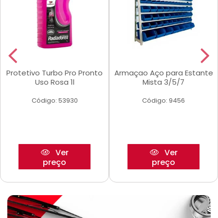
Protetivo Turbo Pro Pronto
Armaçao Aço para Estante
Uso Rosa 1l
Mista 3/5/7
Código: 53930
Código: 9456
Ver
Ver
preço
preço