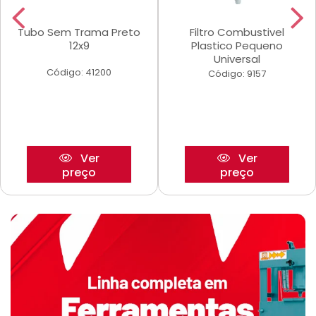
Tubo Sem Trama Preto
Filtro Combustivel
12x9
Plastico Pequeno
Universal
Código: 41200
Código: 9157
Ver
Ver
preço
preço