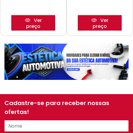
Ver
Ver
preço
preço
Cadastre-se para receber nossas
ofertas!