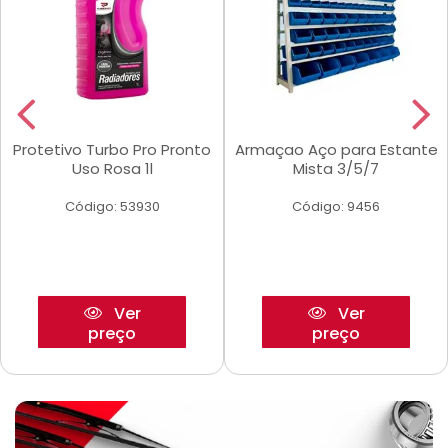
Protetivo Turbo Pro Pronto
Armaçao Aço para Estante
Uso Rosa 1l
Mista 3/5/7
Código: 53930
Código: 9456
Ver
Ver
preço
preço