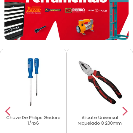
Chave De Philips Gedore
Alicate Universal
1/4x6
Niquelado 8 200mm