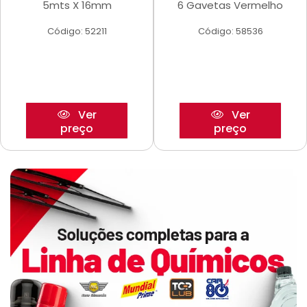
5mts X 16mm
6 Gavetas Vermelho
Código: 52211
Código: 58536
Ver
Ver
preço
preço