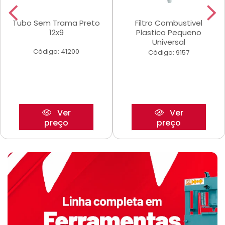
Tubo Sem Trama Preto
Filtro Combustivel
12x9
Plastico Pequeno
Universal
Código: 41200
Código: 9157
Ver
Ver
preço
preço