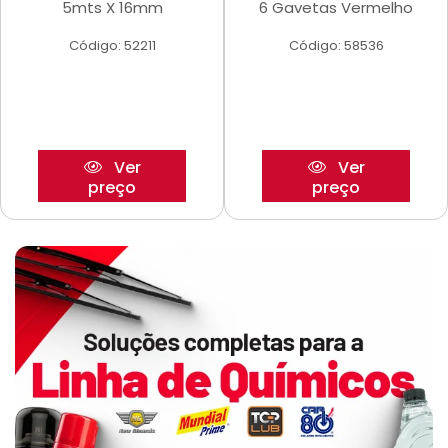
5mts X 16mm
6 Gavetas Vermelho
Código: 52211
Código: 58536
Ver
Ver
preço
preço