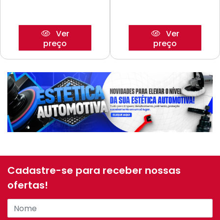
Ver
Ver
preço
preço
Cadastre-se para receber nossas
ofertas!