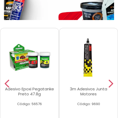
Adesivo Epoxi Pegatanke
3m Adesivos Junta
Preto 47.8g
Motores
Código: 56576
Código: 9690