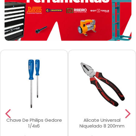
Chave De Philips Gedore
Alicate Universal
1/4x6
Niquelado 8 200mm