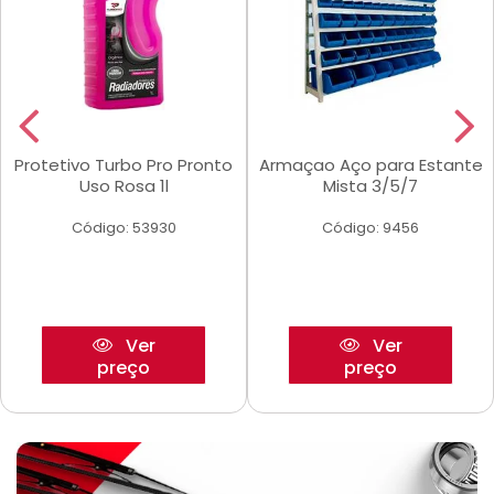
Protetivo Turbo Pro Pronto
Armaçao Aço para Estante
Uso Rosa 1l
Mista 3/5/7
Código: 53930
Código: 9456
Ver
Ver
preço
preço