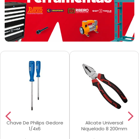
Chave De Philips Gedore
Alicate Universal
1/4x6
Niquelado 8 200mm