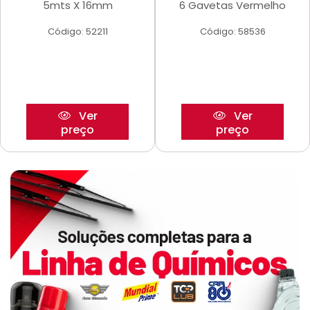
5mts X 16mm
6 Gavetas Vermelho
Código: 52211
Código: 58536
Ver
Ver
preço
preço