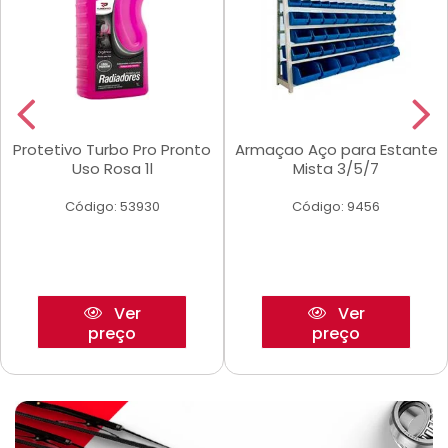
Protetivo Turbo Pro Pronto
Armaçao Aço para Estante
Uso Rosa 1l
Mista 3/5/7
Código: 53930
Código: 9456
Ver
Ver
preço
preço