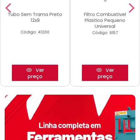
Tubo Sem Trama Preto
Filtro Combustivel
12x9
Plastico Pequeno
Universal
Código: 41200
Código: 9157
Ver
Ver
preço
preço