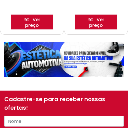
Ver
Ver
preço
preço
Cadastre-se para receber nossas
ofertas!