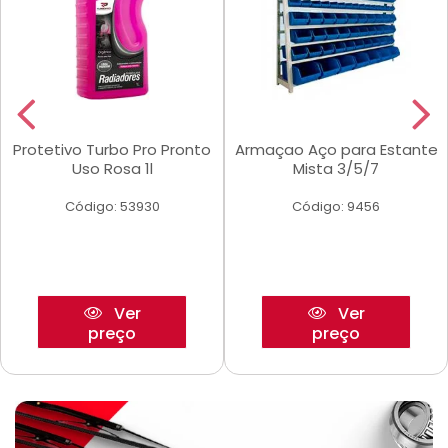
Protetivo Turbo Pro Pronto
Armaçao Aço para Estante
Uso Rosa 1l
Mista 3/5/7
Código: 53930
Código: 9456
Ver
Ver
preço
preço