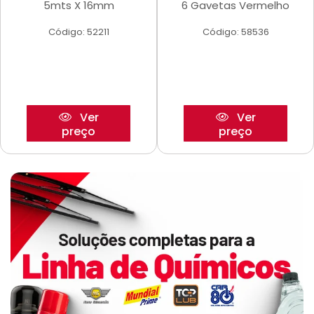
5mts X 16mm
6 Gavetas Vermelho
Código: 52211
Código: 58536
Ver
Ver
preço
preço