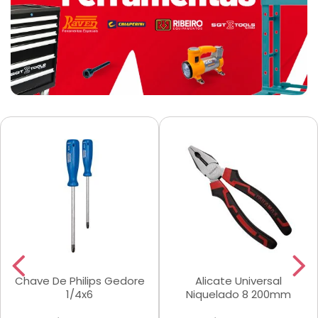
Chave De Philips Gedore
Alicate Universal
1/4x6
Niquelado 8 200mm