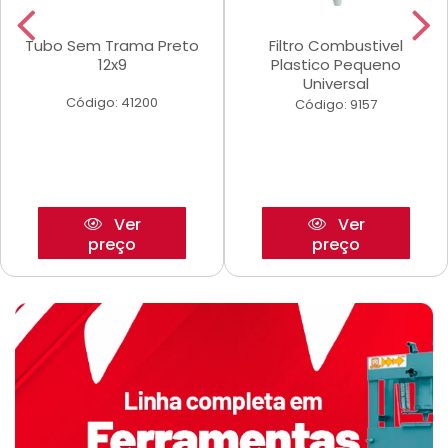
Tubo Sem Trama Preto
Filtro Combustivel
12x9
Plastico Pequeno
Universal
Código: 41200
Código: 9157
Ver
Ver
preço
preço