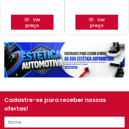
Ver
Ver
preço
preço
Cadastre-se para receber nossas
ofertas!