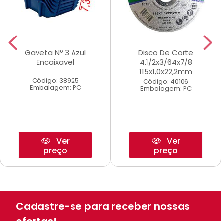
Gaveta Nº 3 Azul
Disco De Corte
Encaixavel
4.1/2x3/64x7/8
115x1,0x22,2mm
Código: 38925
Código: 40106
Embalagem: PC
Embalagem: PC
Ver
Ver
preço
preço
Cadastre-se para receber nossas