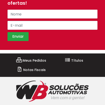
ofertas!
Meus Pedidos
Títulos
Notas Fiscais