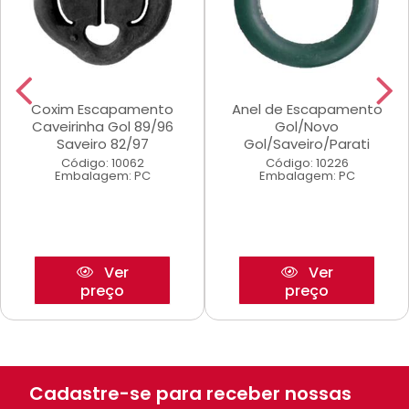
Coxim Escapamento
Anel de Escapamento
Caveirinha Gol 89/96
Gol/Novo
Saveiro 82/97
Gol/Saveiro/Parati
Código: 10062
Código: 10226
Embalagem: PC
Embalagem: PC
Ver
Ver
preço
preço
Cadastre-se para receber nossas