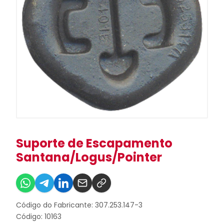
Suporte de Escapamento
Santana/Logus/Pointer
Código do Fabricante: 307.253.147-3
Código: 10163