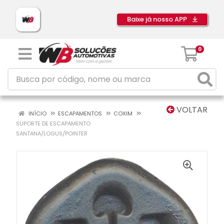
Baixe já nosso APP
0
VOLTAR
INÍCIO
ESCAPAMENTOS
COXIM
SUPORTE DE ESCAPAMENTO
SANTANA/LOGUS/POINTER