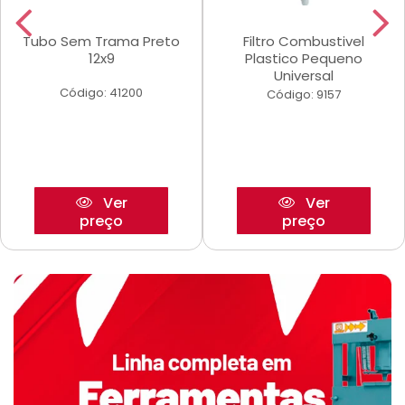
Tubo Sem Trama Preto
Filtro Combustivel
12x9
Plastico Pequeno
Universal
Código: 41200
Código: 9157
Ver
Ver
preço
preço