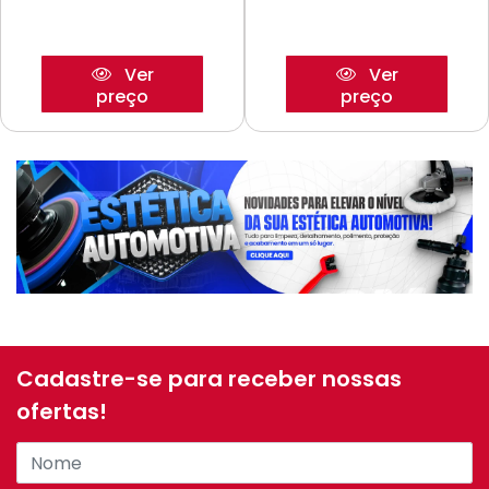
Ver
Ver
preço
preço
Cadastre-se para receber nossas
ofertas!