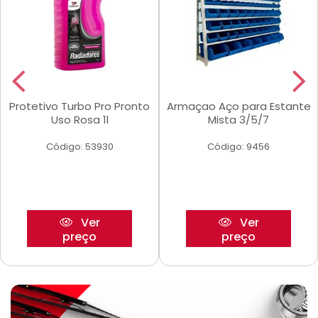
Protetivo Turbo Pro Pronto
Armaçao Aço para Estante
Uso Rosa 1l
Mista 3/5/7
Código: 53930
Código: 9456
Ver
Ver
preço
preço