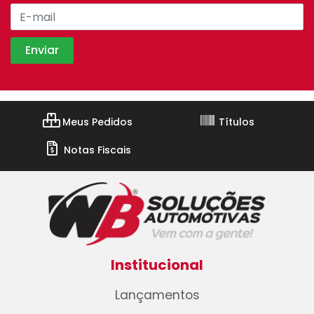
Meus Pedidos
Títulos
Notas Fiscais
Institucional
Lançamentos