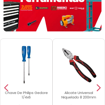
Chave De Philips Gedore
Alicate Universal
1/4x6
Niquelado 8 200mm