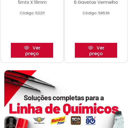
5mts X 16mm
6 Gavetas Vermelho
Código: 52211
Código: 58536
Ver
Ver
preço
preço