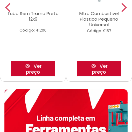
Tubo Sem Trama Preto
Filtro Combustivel
12x9
Plastico Pequeno
Universal
Código: 41200
Código: 9157
Ver
Ver
preço
preço