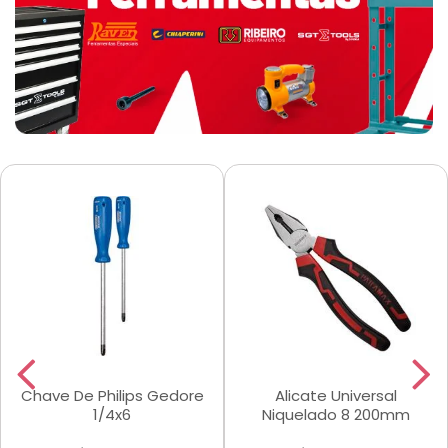
Chave De Philips Gedore
Alicate Universal
1/4x6
Niquelado 8 200mm