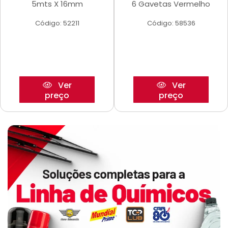
5mts X 16mm
6 Gavetas Vermelho
Código: 52211
Código: 58536
Ver
Ver
preço
preço