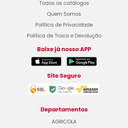
Todos os catálogos
Quem Somos
Política de Privacidade
Política de Troca e Devolução
Baixe já nosso APP
Site Seguro
Departamentos
AGRICOLA