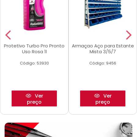
Protetivo Turbo Pro Pronto
Armaçao Aço para Estante
Uso Rosa 1l
Mista 3/5/7
Código: 53930
Código: 9456
Ver
Ver
preço
preço