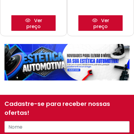
Ver
Ver
preço
preço
Cadastre-se para receber nossas
ofertas!