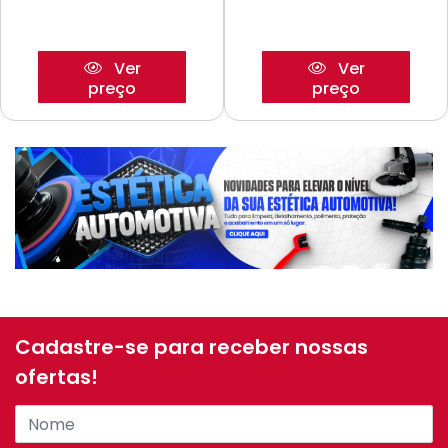
Ver
Ver
preço
preço
Cadastre-se para receber nossas
ofertas!