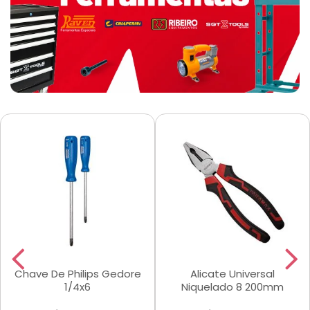
Chave De Philips Gedore
Alicate Universal
1/4x6
Niquelado 8 200mm