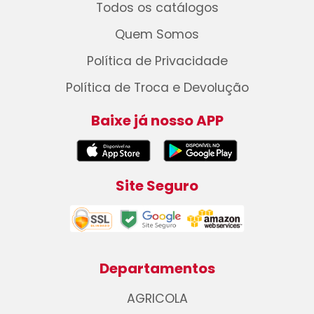
Todos os catálogos
Quem Somos
Política de Privacidade
Política de Troca e Devolução
Baixe já nosso APP
Site Seguro
Departamentos
AGRICOLA