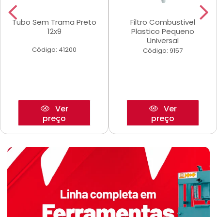
Tubo Sem Trama Preto
Filtro Combustivel
12x9
Plastico Pequeno
Universal
Código: 41200
Código: 9157
Ver
Ver
preço
preço