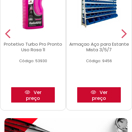
Protetivo Turbo Pro Pronto
Armaçao Aço para Estante
Uso Rosa 1l
Mista 3/5/7
Código: 53930
Código: 9456
Ver
Ver
preço
preço