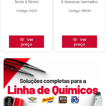
5mts X 16mm
6 Gavetas Vermelho
Código: 52211
Código: 58536
Ver
Ver
preço
preço