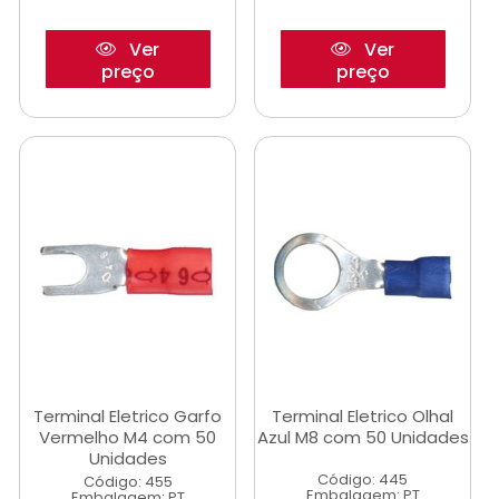
Ver
Ver
preço
preço
Terminal Eletrico Garfo
Terminal Eletrico Olhal
Vermelho M4 com 50
Azul M8 com 50 Unidades
Unidades
Código: 445
Código: 455
Embalagem: PT
Embalagem: PT