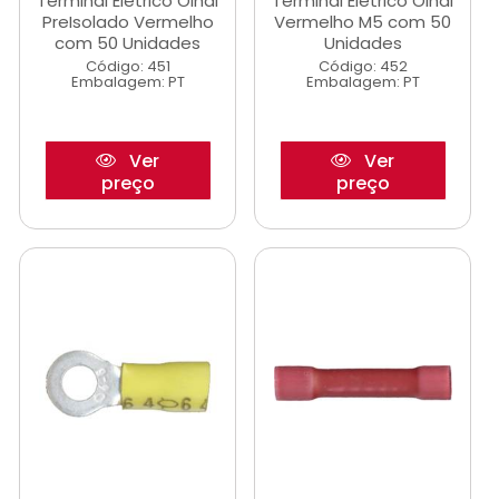
Terminal Eletrico Olhal
Terminal Eletrico Olhal
PreIsolado Vermelho
Vermelho M5 com 50
com 50 Unidades
Unidades
Código: 451
Código: 452
Embalagem: PT
Embalagem: PT
Ver
Ver
preço
preço