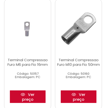
Terminal Compressao
Terminal Compressao
Furo M6 para Fio 16mm
Furo M10 para Fio 50mm
Código: 50157
Código: 50160
Embalagem: PC
Embalagem: PC
Ver
Ver
preço
preço