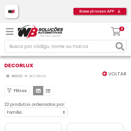
Baixe já nosso APP
0
DECORLUX
VOLTAR
INÍCIO
DECORLUX
Filtros
22 produtos ordenados por: