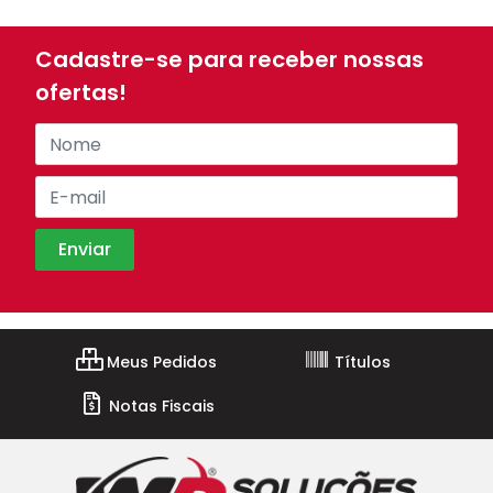
Cadastre-se para receber nossas
ofertas!
Meus Pedidos
Títulos
Notas Fiscais