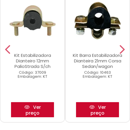
Kit Estabilizadora
Kit Barra Estabilizadora
Dianteiro 12mm
Dianteira 21mm Corsa
PalioStrada S/ch
Sedan/wagon
Código: 37009
Código: 10463
Embalagem: KT
Embalagem: KT
Ver
Ver
preço
preço