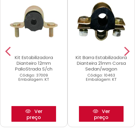
Kit Estabilizadora
Kit Barra Estabilizadora
Dianteiro 12mm
Dianteira 21mm Corsa
PalioStrada S/ch
Sedan/wagon
Código: 37009
Código: 10463
Embalagem: KT
Embalagem: KT
Ver
Ver
preço
preço