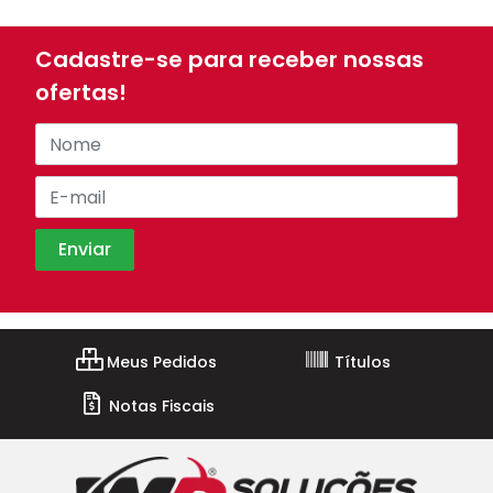
Cadastre-se para receber nossas
ofertas!
Meus Pedidos
Títulos
Notas Fiscais