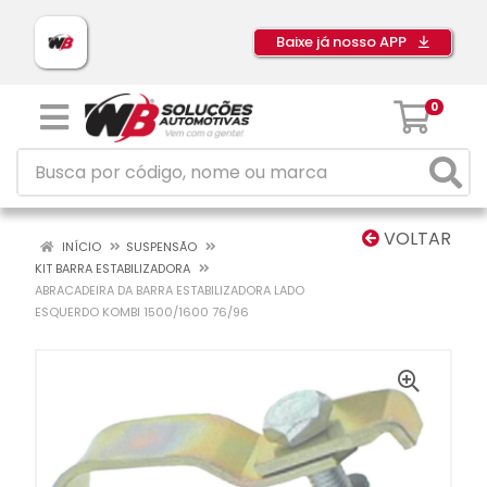
Baixe já nosso APP
0
VOLTAR
INÍCIO
SUSPENSÃO
KIT BARRA ESTABILIZADORA
ABRACADEIRA DA BARRA ESTABILIZADORA LADO
ESQUERDO KOMBI 1500/1600 76/96