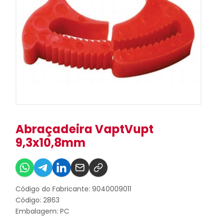
Abraçadeira VaptVupt
9,3x10,8mm
Código do Fabricante: 9040009011
Código: 2863
Embalagem: PC