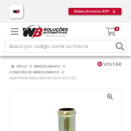
Baixe já nosso APP
0
VOLTAR
INÍCIO
ARREFECIMENTO
CONEXÕES DE ARREFECIMENTO
ADAPTADOR PARA SAIDA DE AGUA 3/4 X 1/2