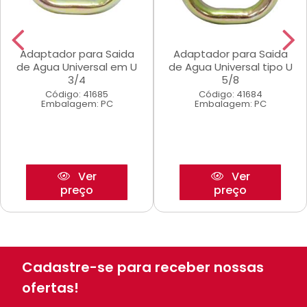
Adaptador para Saida
Adaptador para Saida
de Agua Universal em U
de Agua Universal tipo U
3/4
5/8
Código: 41685
Código: 41684
Embalagem: PC
Embalagem: PC
Ver
Ver
preço
preço
Cadastre-se para receber nossas
ofertas!